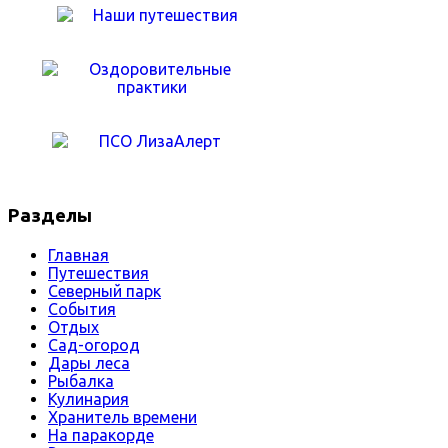
Разделы
Главная
Путешествия
Северный парк
События
Отдых
Сад-огород
Дары леса
Рыбалка
Кулинария
Хранитель времени
На паракорде