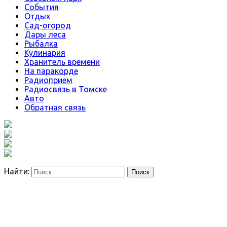
События
Отдых
Сад-огород
Дары леса
Рыбалка
Кулинария
Хранитель времени
На паракорде
Радиоприем
Радиосвязь в Томске
Авто
Обратная связь
Найти: