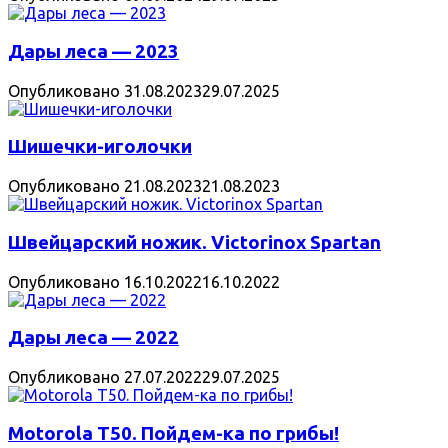
Дары леса — 2023
Опубликовано
31.08.2023
29.07.2025
Шишечки-иголочки
Опубликовано
21.08.2023
21.08.2023
Швейцарский ножик. Victorinox Spartan
Опубликовано
16.10.2022
16.10.2022
Дары леса — 2022
Опубликовано
27.07.2022
29.07.2025
Motorola T50. Пойдем-ка по грибы!