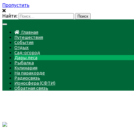
Пропустить
Найти:
Главная
Путешествия
События
Отдых
Сад-огород
Дары леса
Рыбалка
Кулинария
На паракорде
Радиосвязь
Ионосфера (СФТИ)
Обратная связь