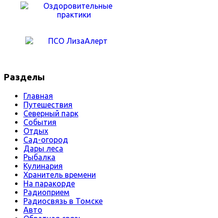
Разделы
Главная
Путешествия
Северный парк
События
Отдых
Сад-огород
Дары леса
Рыбалка
Кулинария
Хранитель времени
На паракорде
Радиоприем
Радиосвязь в Томске
Авто