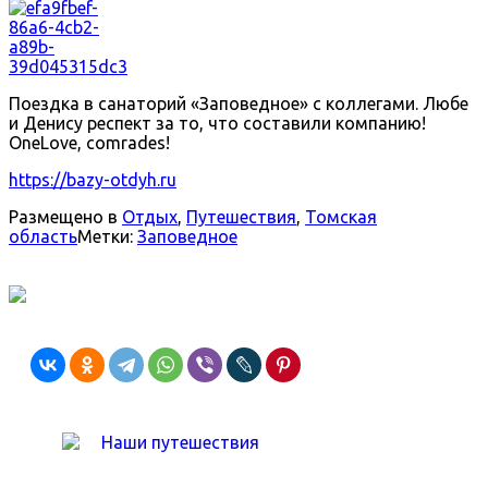
Поездка в санаторий «Заповедное» с коллегами. Любе
и Денису респект за то, что составили компанию!
OneLove, comrades!
https://bazy-otdyh.ru
Размещено в
Отдых
,
Путешествия
,
Томская
область
Метки:
Заповедное