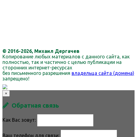
© 2016-2026, Михаил Дергачев
Копирование любых материалов с данного сайта, как
полностью, так и частично с целью публикации на
сторонних интернет-ресурсах
без письменного разрешения
владельца сайта (домена)
запрещено!
×
Обратная связь
Как Вас зовут:
Ваш телефон для связи: