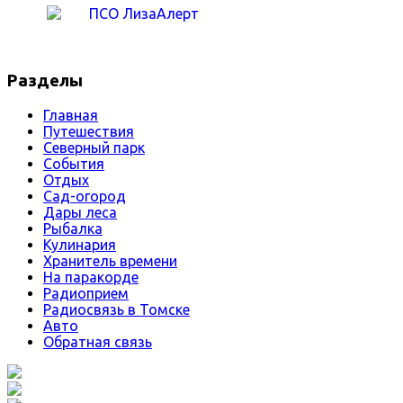
Разделы
Главная
Путешествия
Северный парк
События
Отдых
Сад-огород
Дары леса
Рыбалка
Кулинария
Хранитель времени
На паракорде
Радиоприем
Радиосвязь в Томске
Авто
Обратная связь