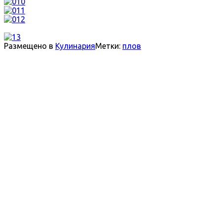
Размещено в
Кулинария
Метки:
плов