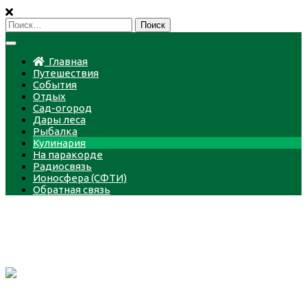
Пропустить
Найти:
Главная
Путешествия
События
Отдых
Сад-огород
Дары леса
Рыбалка
Кулинария
На паракорде
Радиосвязь
Ионосфера (СФТИ)
Обратная связь