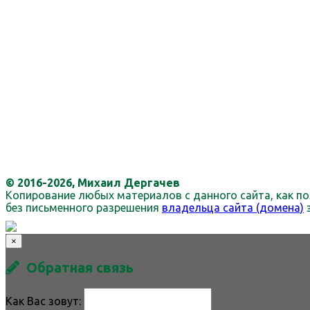
© 2016-2026, Михаил Дергачев
Копирование любых материалов с данного сайта, как по
без письменного разрешения
владельца сайта (домена)
×
Обратная связь
Как Вас зовут: