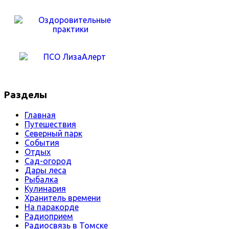
Разделы
Главная
Путешествия
Северный парк
События
Отдых
Сад-огород
Дары леса
Рыбалка
Кулинария
Хранитель времени
На паракорде
Радиоприем
Радиосвязь в Томске