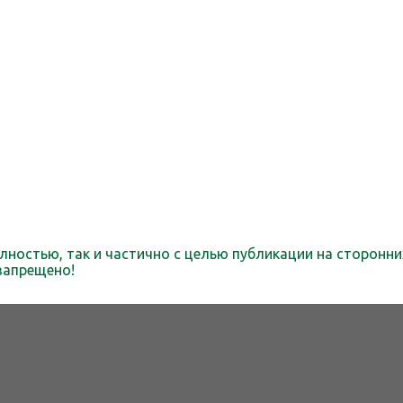
лностью, так и частично с целью публикации на сторонни
запрещено!