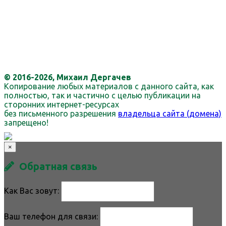
© 2016-2026, Михаил Дергачев
Копирование любых материалов с данного сайта, как
полностью, так и частично с целью публикации на
сторонних интернет-ресурсах
без письменного разрешения
владельца сайта (домена)
запрещено!
×
Обратная связь
Как Вас зовут:
Ваш телефон для связи: