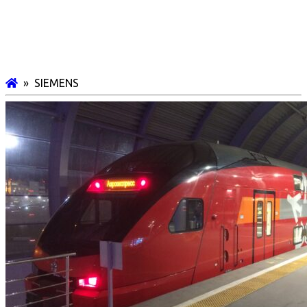
» SIEMENS