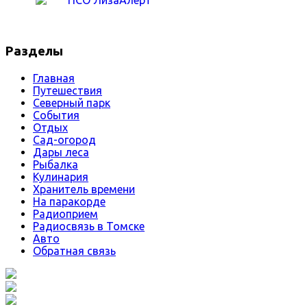
Разделы
Главная
Путешествия
Северный парк
События
Отдых
Сад-огород
Дары леса
Рыбалка
Кулинария
Хранитель времени
На паракорде
Радиоприем
Радиосвязь в Томске
Авто
Обратная связь