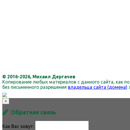
© 2016-2026, Михаил Дергачев
Копирование любых материалов с данного сайта, как по
без письменного разрешения
владельца сайта (домена)
×
Обратная связь
Как Вас зовут: