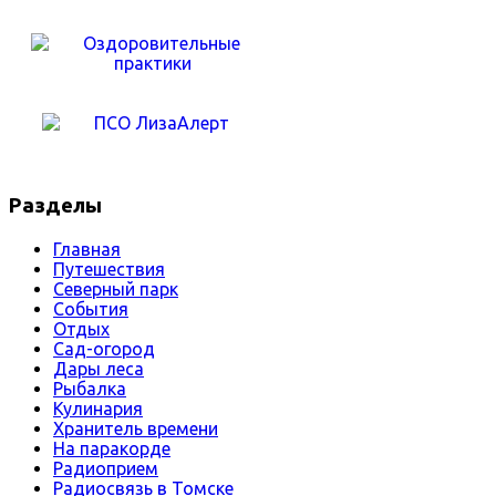
Разделы
Главная
Путешествия
Северный парк
События
Отдых
Сад-огород
Дары леса
Рыбалка
Кулинария
Хранитель времени
На паракорде
Радиоприем
Радиосвязь в Томске