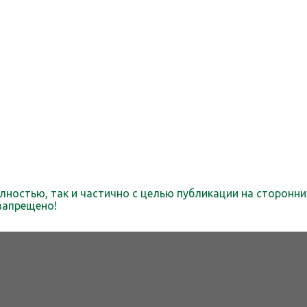
лностью, так и частично с целью публикации на сторонни
запрещено!