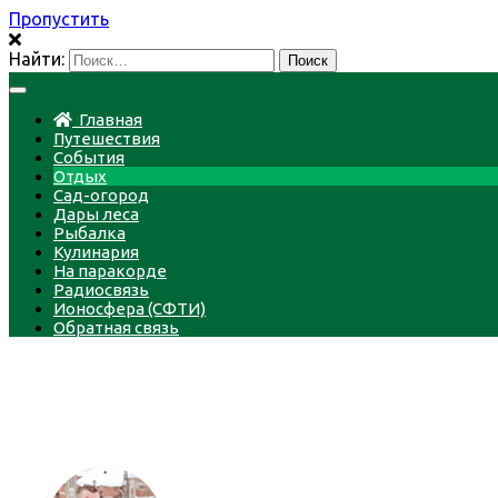
Пропустить
Найти:
Главная
Путешествия
События
Отдых
Сад-огород
Дары леса
Рыбалка
Кулинария
На паракорде
Радиосвязь
Ионосфера (СФТИ)
Обратная связь