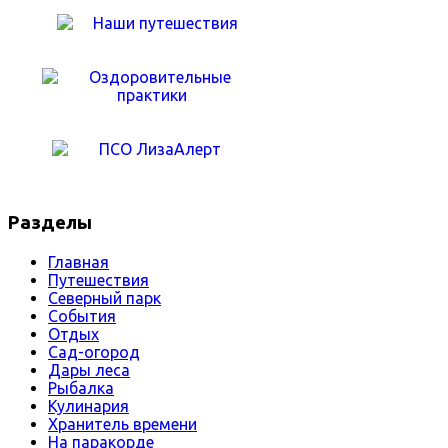
Разделы
Главная
Путешествия
Северный парк
События
Отдых
Сад-огород
Дары леса
Рыбалка
Кулинария
Хранитель времени
На паракорде