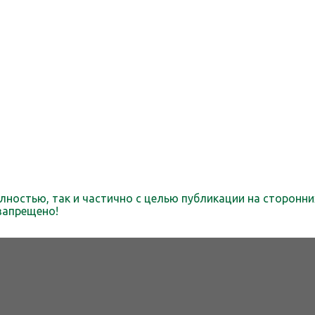
лностью, так и частично с целью публикации на сторонни
запрещено!