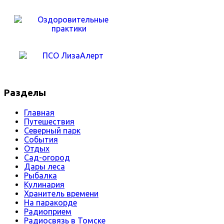
Разделы
Главная
Путешествия
Северный парк
События
Отдых
Сад-огород
Дары леса
Рыбалка
Кулинария
Хранитель времени
На паракорде
Радиоприем
Радиосвязь в Томске