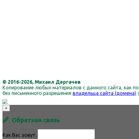
© 2016-2026, Михаил Дергачев
Копирование любых материалов с данного сайта, как по
без письменного разрешения
владельца сайта (домена)
×
Обратная связь
Как Вас зовут: