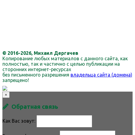
© 2016-2026, Михаил Дергачев
Копирование любых материалов с данного сайта, как
полностью, так и частично с целью публикации на
сторонних интернет-ресурсах
без письменного разрешения
владельца сайта (домена)
запрещено!
×
Обратная связь
Как Вас зовут: