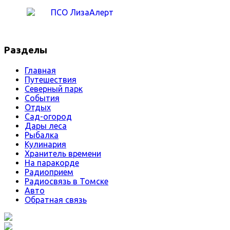
Разделы
Главная
Путешествия
Северный парк
События
Отдых
Сад-огород
Дары леса
Рыбалка
Кулинария
Хранитель времени
На паракорде
Радиоприем
Радиосвязь в Томске
Авто
Обратная связь