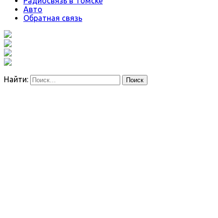
Радиосвязь в Томске
Авто
Обратная связь
Найти: