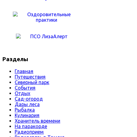
Разделы
Главная
Путешествия
Северный парк
События
Отдых
Сад-огород
Дары леса
Рыбалка
Кулинария
Хранитель времени
На паракорде
Радиоприем