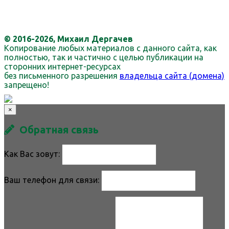
© 2016-2026, Михаил Дергачев
Копирование любых материалов с данного сайта, как
полностью, так и частично с целью публикации на
сторонних интернет-ресурсах
без письменного разрешения
владельца сайта (домена)
запрещено!
×
Обратная связь
Как Вас зовут:
Ваш телефон для связи: