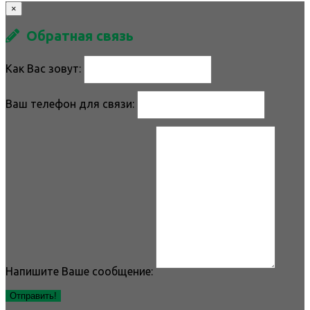
×
Обратная связь
Как Вас зовут:
Ваш телефон для связи:
Напишите Ваше сообщение:
Отправить!