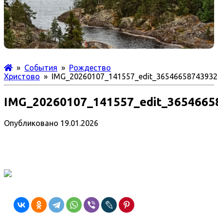
»
События
»
Рождество
Христово
» IMG_20260107_141557_edit_36546658743932
IMG_20260107_141557_edit_3654665
Опубликовано
19.01.2026