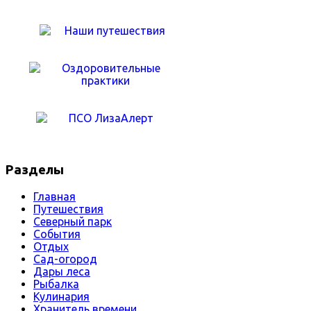
Разделы
Главная
Путешествия
Северный парк
События
Отдых
Сад-огород
Дары леса
Рыбалка
Кулинария
Хранитель времени