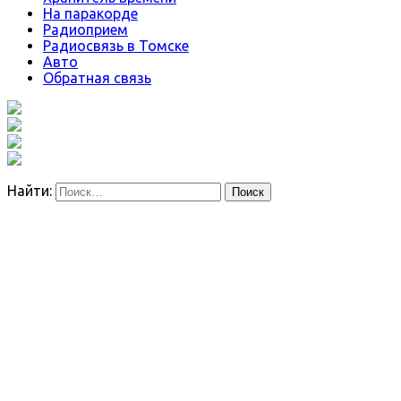
На паракорде
Радиоприем
Радиосвязь в Томске
Авто
Обратная связь
Найти: