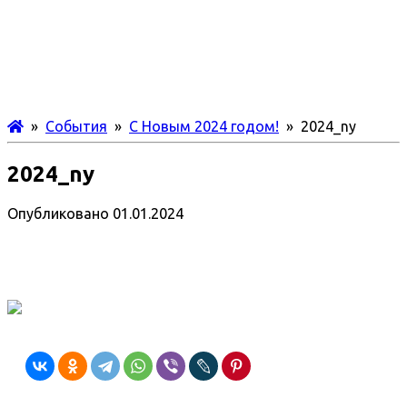
»
События
»
С Новым 2024 годом!
» 2024_ny
2024_ny
Опубликовано
01.01.2024