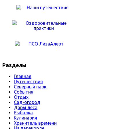
Разделы
Главная
Путешествия
Северный парк
События
Отдых
Сад-огород
Дары леса
Рыбалка
Кулинария
Хранитель времени
На паракорде