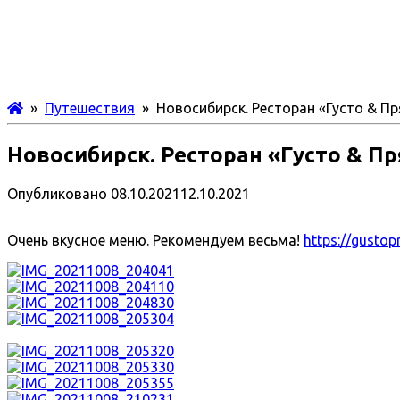
»
Путешествия
» Новосибирск. Ресторан «Густо & П
Новосибирск. Ресторан «Густо & П
Опубликовано
08.10.2021
12.10.2021
Очень вкусное меню. Рекомендуем весьма!
https://gustop