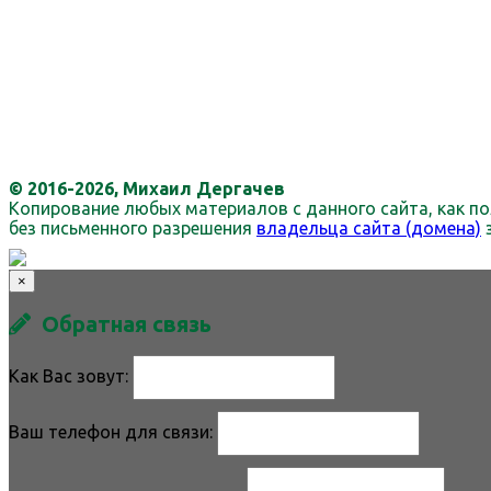
© 2016-2026, Михаил Дергачев
Копирование любых материалов с данного сайта, как по
без письменного разрешения
владельца сайта (домена)
×
Обратная связь
Как Вас зовут:
Ваш телефон для связи: