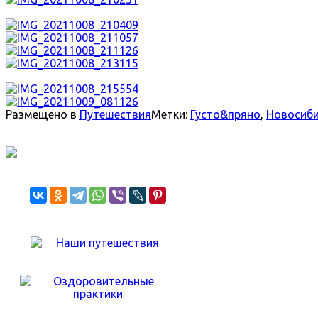
Размещено в
Путешествия
Метки:
Густо&пряно
,
Новосиби