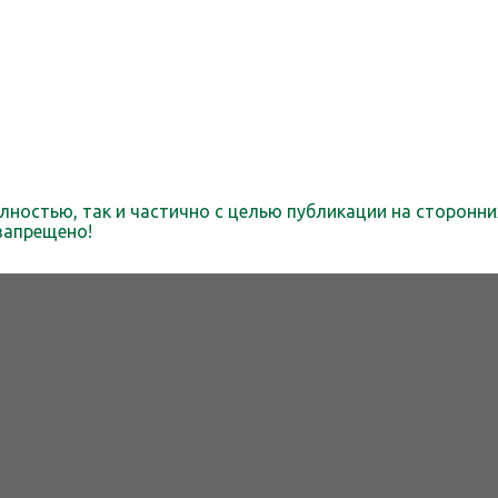
лностью, так и частично с целью публикации на сторонни
запрещено!