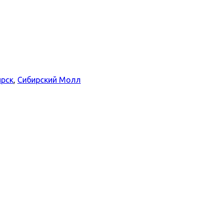
рск
,
Сибирский Молл