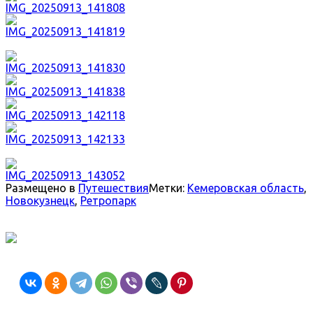
Размещено в
Путешествия
Метки:
Кемеровская область
,
Новокузнецк
,
Ретропарк