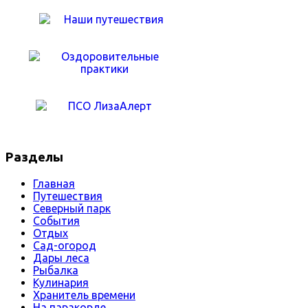
Разделы
Главная
Путешествия
Северный парк
События
Отдых
Сад-огород
Дары леса
Рыбалка
Кулинария
Хранитель времени
На паракорде