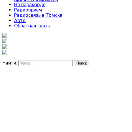
На паракорде
Радиоприем
Радиосвязь в Томске
Авто
Обратная связь
Найти: