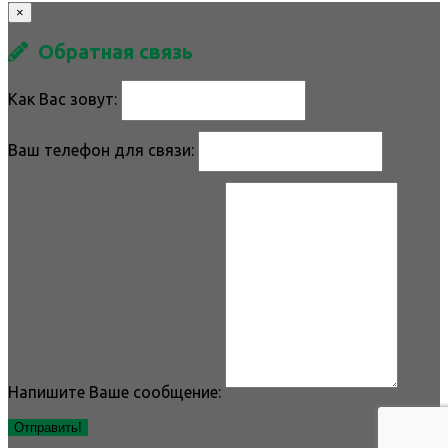
×
Обратная связь
Как Вас зовут:
Ваш телефон для связи:
Напишите Ваше сообщение:
Отправить!