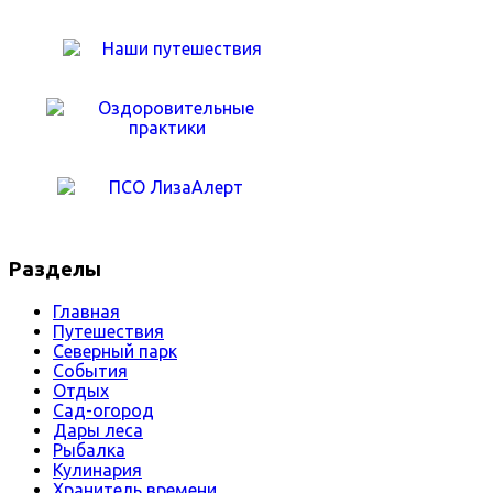
Разделы
Главная
Путешествия
Северный парк
События
Отдых
Сад-огород
Дары леса
Рыбалка
Кулинария
Хранитель времени