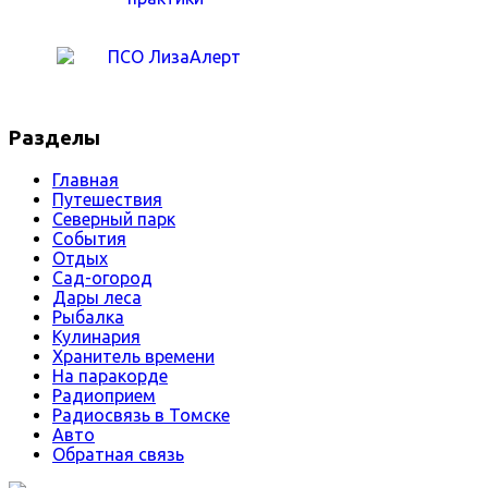
Разделы
Главная
Путешествия
Северный парк
События
Отдых
Сад-огород
Дары леса
Рыбалка
Кулинария
Хранитель времени
На паракорде
Радиоприем
Радиосвязь в Томске
Авто
Обратная связь