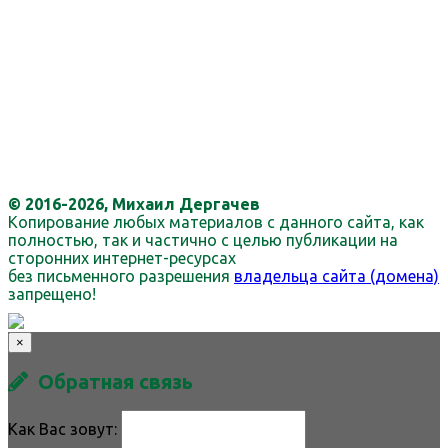
© 2016-2026, Михаил Дергачев
Копирование любых материалов с данного сайта, как
полностью, так и частично с целью публикации на
сторонних интернет-ресурсах
без письменного разрешения
владельца сайта (домена)
запрещено!
×
Обратная связь
Как Вас зовут: