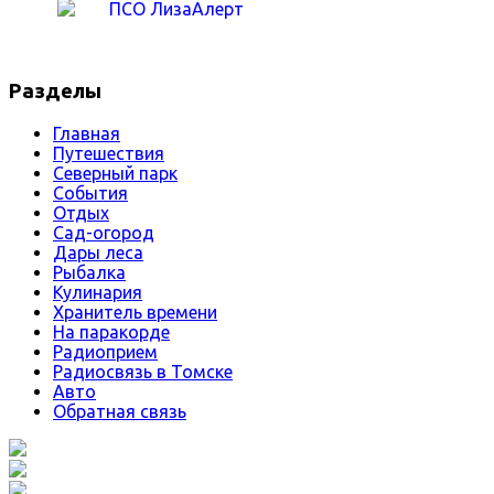
Разделы
Главная
Путешествия
Северный парк
События
Отдых
Сад-огород
Дары леса
Рыбалка
Кулинария
Хранитель времени
На паракорде
Радиоприем
Радиосвязь в Томске
Авто
Обратная связь