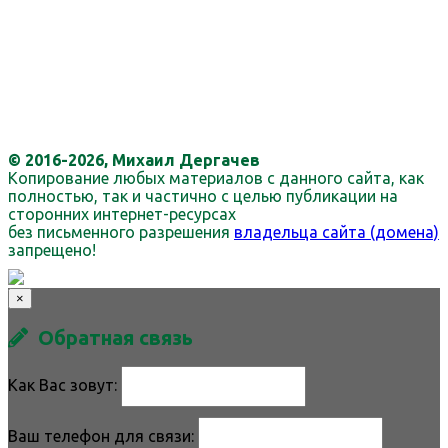
© 2016-2026, Михаил Дергачев
Копирование любых материалов с данного сайта, как
полностью, так и частично с целью публикации на
сторонних интернет-ресурсах
без письменного разрешения
владельца сайта (домена)
запрещено!
×
Обратная связь
Как Вас зовут:
Ваш телефон для связи: