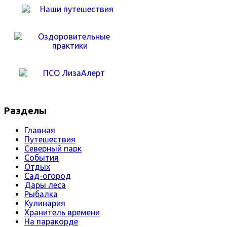
Разделы
Главная
Путешествия
Северный парк
События
Отдых
Сад-огород
Дары леса
Рыбалка
Кулинария
Хранитель времени
На паракорде