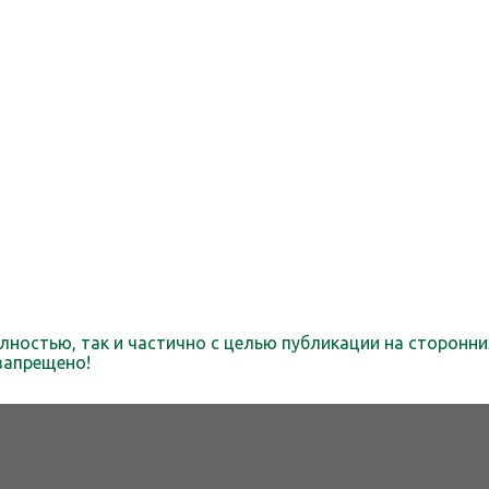
лностью, так и частично с целью публикации на сторонни
запрещено!