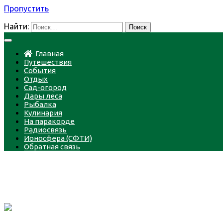
Пропустить
Найти:
Главная
Путешествия
События
Отдых
Сад-огород
Дары леса
Рыбалка
Кулинария
На паракорде
Радиосвязь
Ионосфера (СФТИ)
Обратная связь