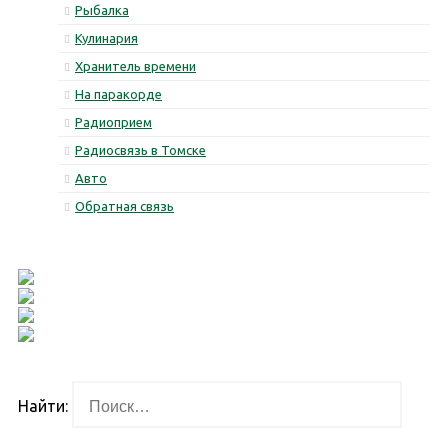
Рыбалка
Кулинария
Хранитель времени
На паракорде
Радиоприем
Радиосвязь в Томске
Авто
Обратная связь
Найти: