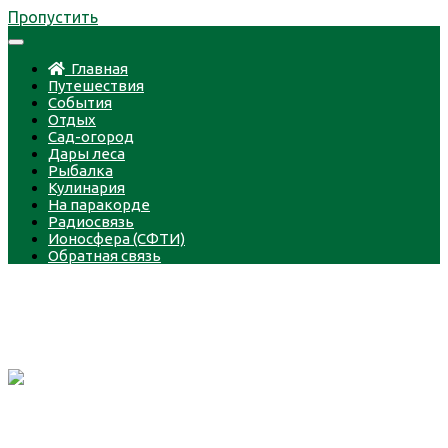
Пропустить
Главная
Путешествия
События
Отдых
Сад-огород
Дары леса
Рыбалка
Кулинария
На паракорде
Радиосвязь
Ионосфера (СФТИ)
Обратная связь