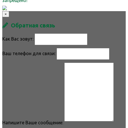
запрещено!
×
Обратная связь
Как Вас зовут:
Ваш телефон для связи:
Напишите Ваше сообщение: