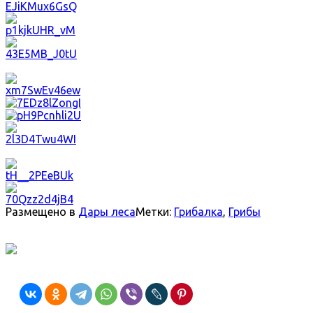
Размещено в
Дары леса
Метки:
Грибалка
,
Грибы