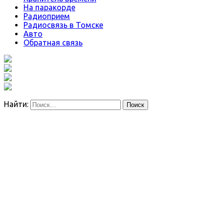
На паракорде
Радиоприем
Радиосвязь в Томске
Авто
Обратная связь
Найти: