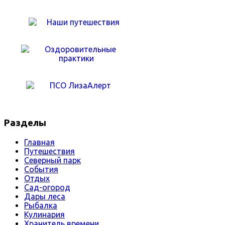
Разделы
Главная
Путешествия
Северный парк
События
Отдых
Сад-огород
Дары леса
Рыбалка
Кулинария
Хранитель времени