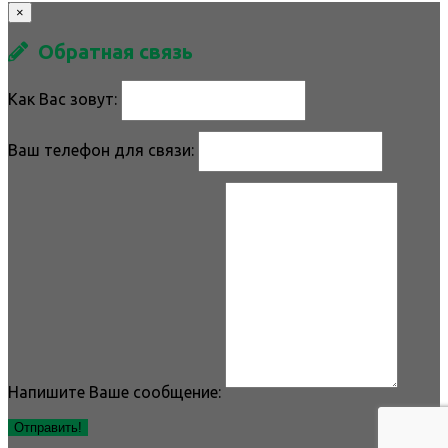
×
Обратная связь
Как Вас зовут:
Ваш телефон для связи:
Напишите Ваше сообщение:
Отправить!