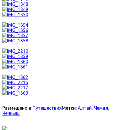
Размещено в
Путешествия
Метки:
Алтай
,
Чемал
,
Чечкыш