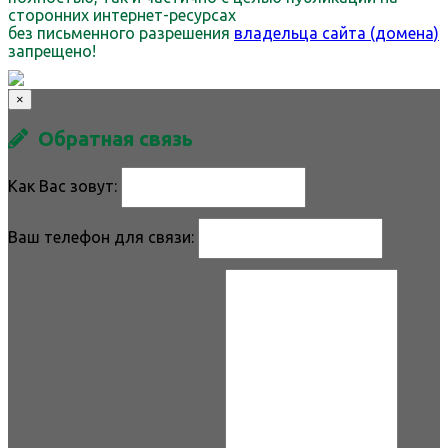
сторонних интернет-ресурсах
без письменного разрешения
владельца сайта (домена)
запрещено!
×
Обратная связь
Как Вас зовут:
Ваш телефон для связи: