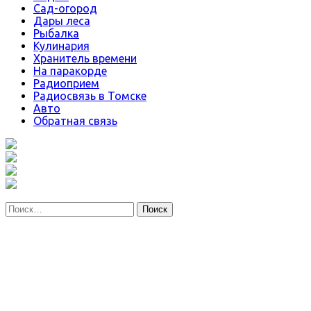
Сад-огород
Дары леса
Рыбалка
Кулинария
Хранитель времени
На паракорде
Радиоприем
Радиосвязь в Томске
Авто
Обратная связь
Найти: